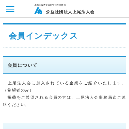
ページ内を移動するためのリンクです。
メインコンテンツへ移動
公益社団法人上尾法人会
会員インデックス
会員について
上尾法人会に加入されている企業をご紹介いたします。
（希望者のみ）
掲載をご希望される会員の方は、上尾法人会事務局迄ご連
絡ください。