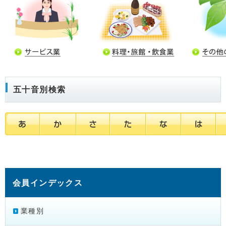
五十音別検索
会員インデックス
業種別