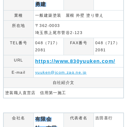
勇建
業種
一般建築塗装 屋根 外壁 塗り替え
所在地
〒362-0003
埼玉県上尾市菅谷2-123
TEL番号
048（717）
FAX番号
048（717）
2081
2081
URL
https://www.830yuuken.com/
E-mail
yuuken@jcom.zaq.ne.jp
自社紹介文
塗装職人直営店 信用第一施工
会社名
代表者名
吉田喜行
有限会