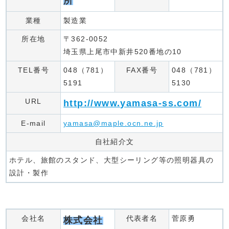
所
業種
製造業
所在地
〒362-0052
埼玉県上尾市中新井520番地の10
TEL番号
048（781）
FAX番号
048（781）
5191
5130
URL
http://www.yamasa-ss.com/
E-mail
yamasa@maple.ocn.ne.jp
自社紹介文
ホテル、旅館のスタンド、大型シーリング等の照明器具の
設計・製作
会社名
代表者名
菅原勇
株式会社