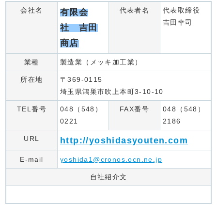
会社名
代表者名
代表取締役
有限会
吉田幸司
社 吉田
商店
業種
製造業（メッキ加工業）
所在地
〒369-0115
埼玉県鴻巣市吹上本町3-10-10
TEL番号
048（548）
FAX番号
048（548）
0221
2186
URL
http://yoshidasyouten.com
E-mail
yoshida1@cronos.ocn.ne.jp
自社紹介文