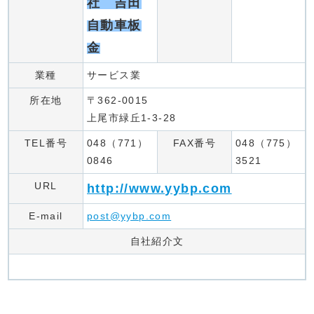
社 吉田
自動車板
金
業種
サービス業
所在地
〒362-0015
上尾市緑丘1-3-28
TEL番号
048（771）
FAX番号
048（775）
0846
3521
URL
http://www.yybp.com
E-mail
post@yybp.com
自社紹介文