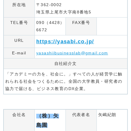
所在地
〒362-0002
埼玉県上尾市大字南8番地5
TEL番号
090（4428）
FAX番号
6672
URL
https://yasabi.co.jp/
E-mail
yasashiibusinesslab@gmail.com
自社紹介文
「アカデミーの力を、社会に。」すべての人が経営学に触
れられる社会をつくるために。全国の大学教員・研究者の
協力で届ける、ビジネス教育のDX企業。
会社名
代表者名
矢嶋紀朗
（株）矢
島園