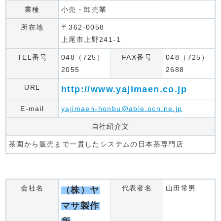
業種
小売・卸売業
所在地
〒362-0058
上尾市上野241-1
TEL番号
048（725）
FAX番号
048（725）
2055
2688
URL
http://www.yajimaen.co.jp
E-mail
yajimaen-honbu@able.ocn.ne.jp
自社紹介文
茶園から販売まで一貫したシステムの日本茶専門店
会社名
代表者名
山田常男
（株）ヤ
マサ製作