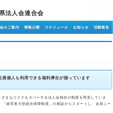
知県法人会連合会
会のご案内
情報公開
スケジュール
お知らせ
活動報告
員個人も利用できる福利厚生が揃っています
まざまなリスクをカバーする法人会独自の制度を用意していま
前、「経営者大型総合保障制度」の創設からスタートし、会員ニー