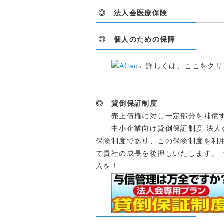
◎ 法人会医療保険
◎ 個人のための保障
←詳しくは、ここをクリ
◎ 貸倒保証制度
売上債権に対し一定部分を補償す
中小企業向け貸倒保証制度 法人会
保険制度であり、この保険制度を利
て貴社の成長を後押しいたします。
入を！