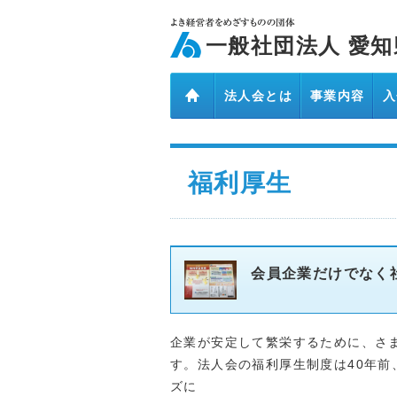
ページ内を移動するためのリンクです。
メインコンテンツへ移動
一般社団法人 愛
法人会とは
事業内容
入
福利厚生
会員企業だけでなく社
企業が安定して繁栄するために、さ
す。法人会の福利厚生制度は40年
ズに