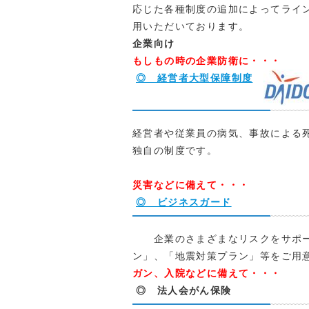
応じた各種制度の追加によってライン
用いただいております。
企
業向け
もしもの時の企業防衛に・・・
◎ 経営者大型保障制度
経営者や従業員の病気、事故による
独自の制度です。
災害などに備えて・・・
◎ ビジネスガード
企業のさまざまなリスクをサポー
ン」、「地震対策プラン」等をご用
ガン、入院などに備えて・・・
◎ 法人会がん保険