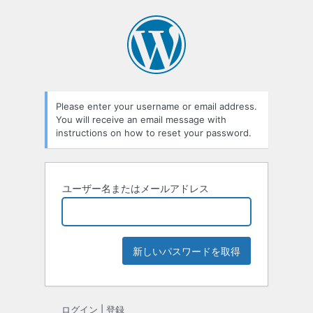
パ
ス
ワ
ー
Please enter your username or email address.
ド
You will receive an email message with
紛
instructions on how to reset your password.
失
ユーザー名またはメールアドレス
ログイン
|
登録