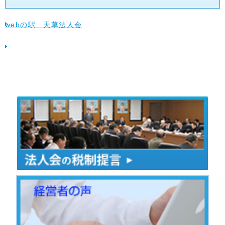
webの駅 天草法人会