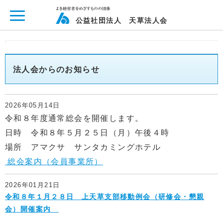
ページ内を移動するためのリンクです。
メインコンテンツへ移動
公益社団法人 天草法人会
法人会からのお知らせ
2026年05月14日
令和８年度通常総会を開催します。
日時 令和８年５月２５日（月）午後４時
場所 アマクサ サンタカミングホテル
総
会案内（会員事業所）
2026年01月21日
令和８年１月２８日 上天草支部移動例会（研修会・懇親
会）開催案内