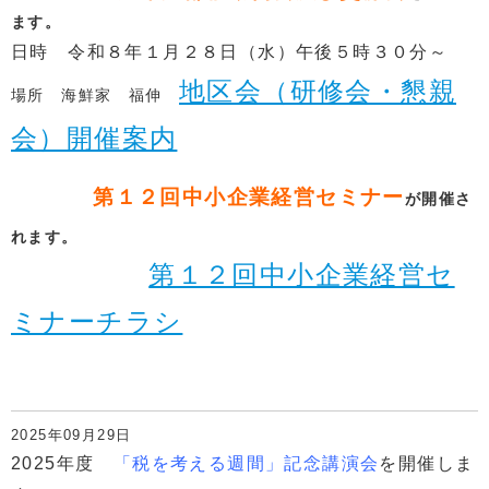
ます。
日時 令和８年１月２８日（水）午後５時３０分～
地区会（研修会・懇親
場所 海鮮家 福伸
会）開催案内
第１２回中小企業経営セミナー
が開催さ
れます。
第１２回中小企業経営セ
ミナーチラシ
2025年09月29日
2025年度
「税を考える週間」記念講演会
を開催しま