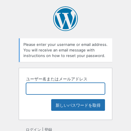
パ
ス
ワ
ー
Please enter your username or email address.
ド
You will receive an email message with
紛
instructions on how to reset your password.
失
ユーザー名またはメールアドレス
ログイン
|
登録