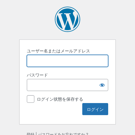
ロ
グ
イ
ン
ユーザー名またはメールアドレス
パスワード
ログイン状態を保存する
登録
|
パスワードをお忘れですか ?