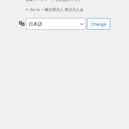
← Go to 一般社団法人 秩父法人会
言
語