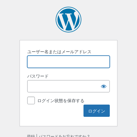
ロ
グ
イ
ン
ユーザー名またはメールアドレス
パスワード
ログイン状態を保存する
登録
|
パスワードをお忘れですか ?