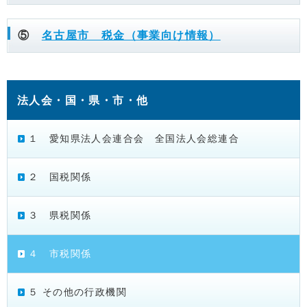
⑤
名古屋市 税金（事業向け情報）
法人会・国・県・市・他
１ 愛知県法人会連合会 全国法人会総連合
２ 国税関係
３ 県税関係
４ 市税関係
５ その他の行政機関