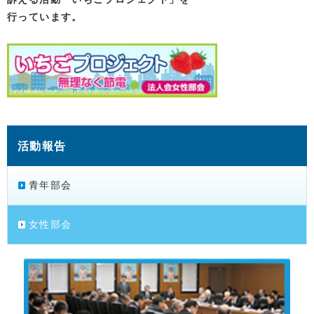
行っています。
活動報告
青年部会
女性部会