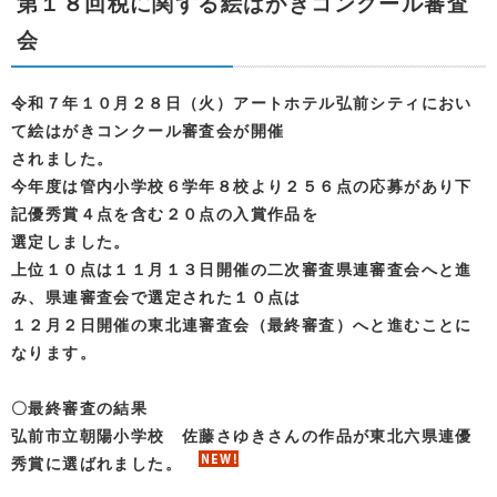
第１８回税に関する絵はがきコンクール審査
会
令和７年１０月２８日（火）アートホテル弘前シティにおい
て絵はがきコンクール審査会が開催
されました。
今年度は管内小学校６学年８校より２５６点の応募があり下
記優秀賞４点を含む２０点の入賞作品を
選定しました。
上位１０点は１１月１３日開催の二次審査県連審査会へと進
み、県連審査会で選定された１０点は
１２月２日開催の東北連審査会（最終審査）へと進むことに
なります。
〇最終審査の結果
弘前市立朝陽小学校 佐藤さゆきさんの作品が東北六県連優
秀賞に選ばれました。