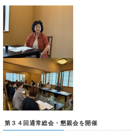
第３４回通常総会・懇親会を開催