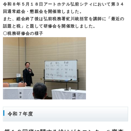
令和８年５月１８日アートホテル弘前シティにおいて第３４
回通常総会・懇親会を開催致しました。
また、総会終了後は弘前税務署虻川統括官を講師に「最近の
話題と税」と題して研修会を開催致しました。
〇税務研修会の様子
令和７年度