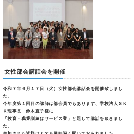
女性部会講話会を開催
令和７年６月１７日（火）女性部会講話会を開催致しまし
た。
今年度第１回目の講師は部会員でもあります、学校法人ＳＫ
Ｋ理事長 鈴木直子様に
「教育・職業訓練はサービス業」と題して講話を頂きまし
た。
参加された皆様はとても興味深く聞いておられました。