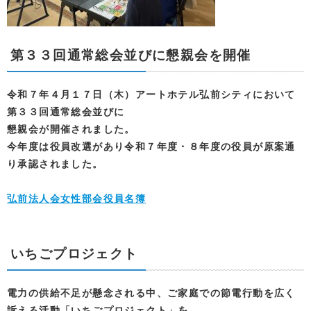
第３３回通常総会並びに懇親会を開催
令和７年４月１７日（木）アートホテル弘前シティにおいて
第３３回通常総会並びに
懇親会が開催されました。
今年度は役員改選があり令和７年度・８年度の役員が原案通
り承認されました。
弘前法人会女性部会役員名簿
いちごプロジェクト
電力の供給不足が懸念される中、ご家庭での節電行動を広く
訴える活動「いちごプロジェクト」を