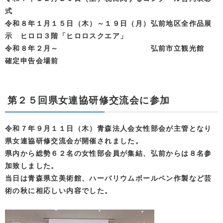
式
令和８年１月１５日（木）～１９日（月）弘前地区全作品展
示 ヒロロ３階「ヒロロスクエア」
令和８年２月～ 弘前市立観光館
確定申告会場前
第２５回県女連協研修交流会に参加
令和７年９月１１日（木）青森法人会女性部会が主管となり
県女連協研修交流会が開催されました。
県内から総勢６２名の女性部会員が集結、弘前からは８名参
加致しました。
当日は青森県立美術館、ハーバリウムボールペン作製など芸
術の秋に相応しい内容でした。