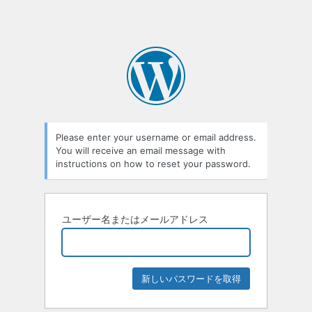
Please enter your username or email address.
You will receive an email message with
instructions on how to reset your password.
ユーザー名またはメールアドレス