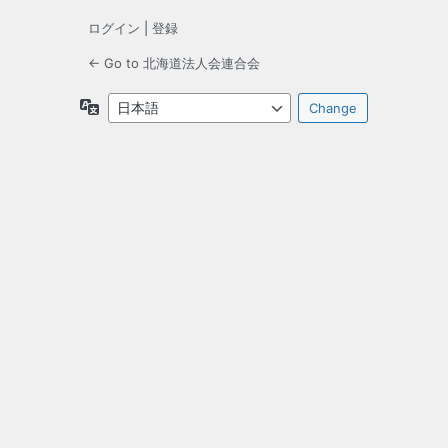
ログイン
|
登録
← Go to 北海道法人会連合会
言
語