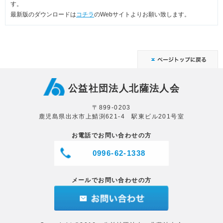
す。
最新版のダウンロードは
コチラ
のWebサイトよりお願い致します。
公益社団法人北薩法人会
〒899-0203
鹿児島県出水市上鯖渕621-4 駅東ビル201号室
お電話でお問い合わせの方
0996-62-1338
メールでお問い合わせの方