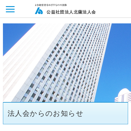
ページ内を移動するためのリンクです。
メインコンテンツへ移動
公益社団法人北薩法人会
法人会からのお知らせ