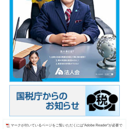
マークが付いているページをご覧いただくには"Adobe Reader"が必要で