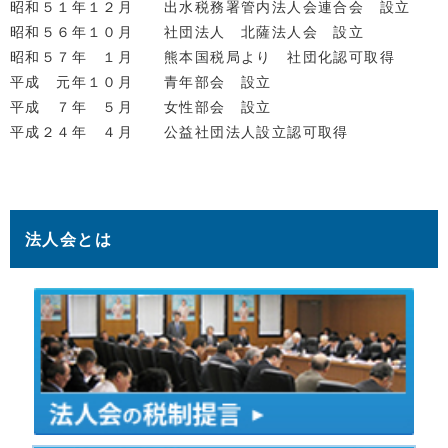
昭和５１年１２月 出水税務署管内法人会連合会 設立
昭和５６年１０月 社団法人 北薩法人会 設立
昭和５７年 １月 熊本国税局より 社団化認可取得
平成 元年１０月 青年部会 設立
平成 ７年 ５月 女性部会 設立
平成２４年 ４月 公益社団法人設立認可取得
法人会とは