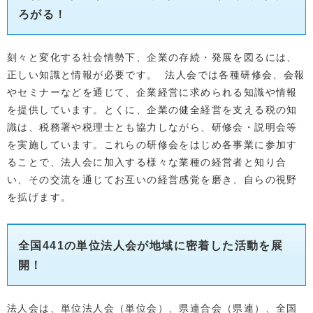
ろがる！
刻々と変化する社会情勢下、企業の存続・発展を図るには、
正しい知識と情報が必要です。 法人会では各種研修会、会報
やセミナーなどを通じて、企業経営に求められる知識や情報
を提供しています。とくに、企業の健全経営を支える税の知
識は、税務署や税理士とも協力しながら、研修会・説明会等
を実施しています。これらの研修会をはじめ各事業に参加す
ることで、法人会に加入する様々な業種の経営者と知り合
い、その交流を通じてお互いの経営感覚を磨き、自らの視野
を拡げます。
全国441の単位法人会が地域に密着した活動を展
開！
法人会は、単位法人会（単位会）、県連合会（県連）、全国