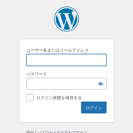
ロ
グ
イ
ン
ユーザー名またはメールアドレス
パスワード
ログイン状態を保存する
登録
|
パスワードをお忘れですか ?