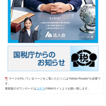
マークが付いているページをご覧いただくには"Adobe Reader"が必要で
す。
最新版のダウンロードは
コチラ
のWebサイトよりお願い致します。