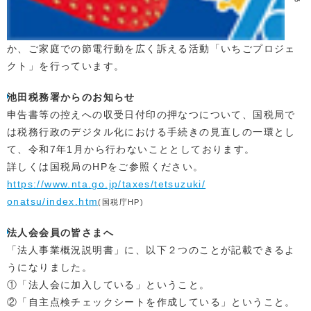
か、ご家庭での節電行動を広く訴える活動「いちごプロジェ
クト」を行っています。
池田税務署からのお知らせ
申告書等の控えへの収受日付印の押なつについて、国税局で
は税務行政のデジタル化における手続きの見直しの一環とし
て、令和7年1月から行わないこととしております。
詳しくは国税局のHPをご参照ください。
https://www.nta.go.jp/taxes/tetsuzuki/
onatsu/index.htm
(国税庁HP)
法人会会員の皆さまへ
「法人事業概況説明書」に、以下２つのことが記載できるよ
うになりました。
①「法人会に加入している」ということ。
②「自主点検チェックシートを作成している」ということ。