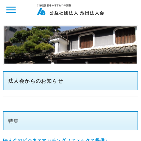
ページ内を移動するためのリンクです。
メインコンテンツへ移動
公益社団法人 池田法人会
法人会からのお知らせ
特集
法人会のビジネスマッチング（アメックス提供）