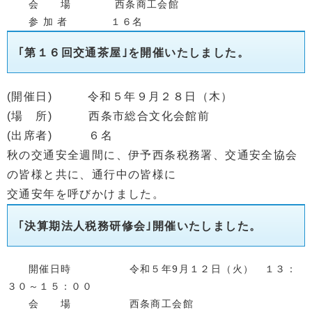
会 場 西条商工会館
　　参 加 者　　　　１６名
｢第１６回交通茶屋｣を開催いたしました。
(開催日) 令和５年９月２８日（木）
(場 所) 西条市総合文化会館前
(出席者) ６名
秋の交通安全週間に、伊予西条税務署、交通安全協会
の皆様と共に、通行中の皆様に
交通安年を呼びかけました。
｢決算期法人税務研修会｣開催いたしました。
開催日時 令和５年9月１２日（火） １３：
３０～１５：００
会 場 西条商工会館