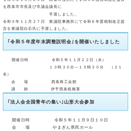
を西条市市長及び市議会議長に
手渡しました。
令和５
年１１月２７日 衆議院事務所にて令和６年度税制改正提
言を衆議院白石氏に手渡しました。
｢令和５年度年末調整説明会｣を開催いたしました
開催日時 令和５年１１月２２日（水）
１３時３０分～１５時３０分 （２１
名）
会 場 西条商工会館
講 師 伊予西条税務署
｢法人会全国青年の集い｣山形大会参加
開催日時 令和５年１１月９日１０日
会 場 やまぎん県民ホール