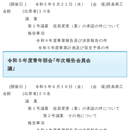
(開催日 ) 令和５
年６月２１日（水） (会 場)西条商工
会館 (出席者)１０名
議 案
第１号議案 役員変更（案）の承認の件について
報告事項
令和４年度事業報告及び決算報告の件
令和５年度事業計画及び収支予算の件
令和５年度青年部会｢年次報告会員会
議｣
(開催日 ) 令和５
年６月１６日（金） (会 場)西条商工
会館 (出席者)２０名
議 案
第１号議案 役員変更（案）の承認の件について
第２号議案 その他について
報告事項