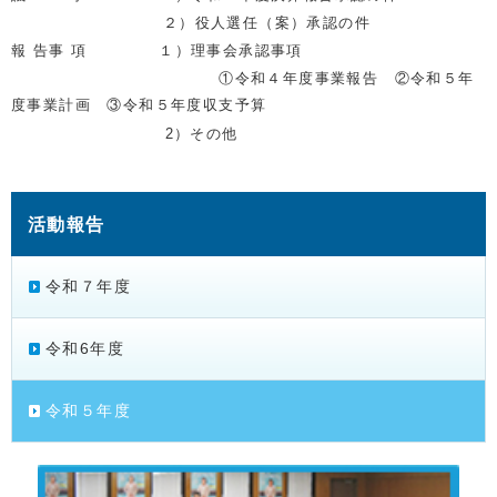
２）役人選任（案）承認の件
報 告事 項 １）理事会承認事項
①令和４年度事業報告 ②令和５年
度事業計画 ③令和５年度収支予算
2）その他
活動報告
令和７年度
令和6年度
令和５年度