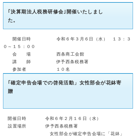
｢決算期法人税務研修会｣開催いたしまし
た。
開催日時 令和６年３月６日（水） １３：３
０～１５：００
会 場 西条商工会館
講 師 伊予西条税務署
参加者 １０名
｢確定申告会場での啓発活動」女性部会が花鉢寄
贈
開催日時 令和６
年２月１６日（水）
設置場所 伊予西条税務署
女性部会が確定申告会場に「花鉢」