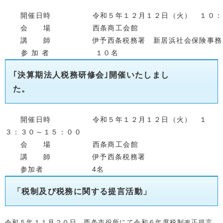
　　開催日時　　　    　令和５年１２月１２日（火）　１０
　　会　　場　　　　    西条商工会館
　　講　　師　　　　　 伊予西条税務署　新居浜社会保険事
      参 加 者　　　　　　１０名
｢決算期法人税務研修会｣開催いたしまし
た。
開催日時 令和５年１２月１２日（火） １
３：３０～１５：００
会 場 西条商工会館
講 師 伊予西条税務署
参加者 4名
「税制及び税務に関する提言活動」
令和５年１１月２０日 西条市役所にて令和６年度税制改正提言