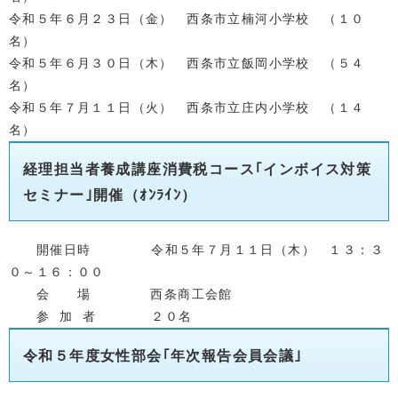
令和５年６月２３日（金） 西条市立楠河小学校 （１０
名）
令和５年６月３０日（木
） 西条市立飯岡小学校 （５４
名）
令和５年７月１１日（火） 西条市立庄内小学校 （１４
名）
｢インボイス対策
経理担当者養成講座消費税コース
セミナー｣開催（ｵﾝﾗｲﾝ）
開催日時 令和５年７月１１日（木） １３：３
０～１６：００
会 場 西条商工会館
参 加 者 ２０名
令和５年度女性部会｢年次報告会員会議｣