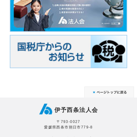
伊予西条法人会
〒793-0027
愛媛県西条市朔日市779-8