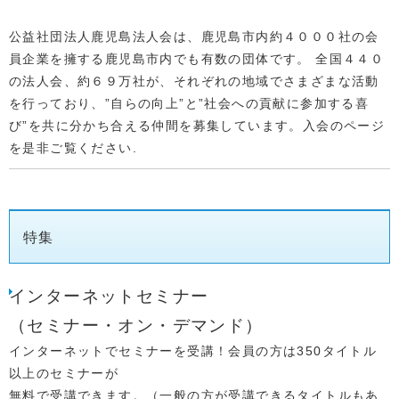
公益社団法人鹿児島法人会は、鹿児島市内約４０００社の会
員企業を擁する鹿児島市内でも有数の団体です。 全国４４０
の法人会、約６９万社が、それぞれの地域でさまざまな活動
を行っており、”自らの向上”と”社会への貢献に参加する喜
び”を共に分かち合える仲間を募集しています。入会のページ
を是非ご覧ください.
特集
インターネットセミナー
（セミナー・オン・デマンド）
インターネットでセミナーを受講！会員の方は350タイトル
以上のセミナーが
無料で受講できます。（一般の方が受講できるタイトルもあ