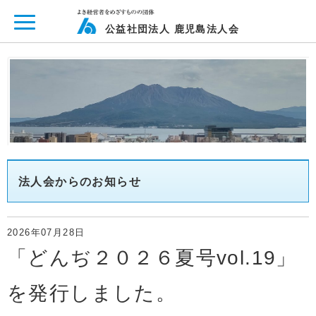
ページ内を移動するためのリンクです。
メインコンテンツへ移動
公益社団法人 鹿児島法人会
法人会からのお知らせ
2026年07月28日
「どんぢ２０２６夏号vol.19」
を発行しました。