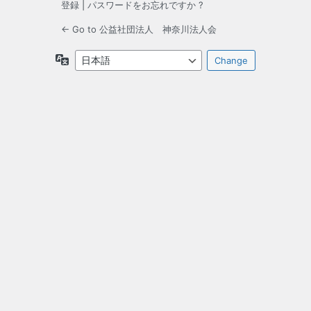
登録
|
パスワードをお忘れですか ?
← Go to 公益社団法人 神奈川法人会
言
語