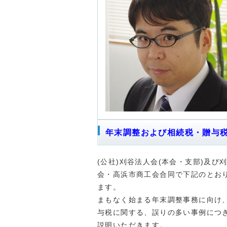
年末調整および相続税・贈与
(公社)刈谷法人会(本会・支部)及
会・高浜市商工会合同で下記のとお
ます。
まもなく始まる年末調整事務に向け
与税に関する、誤りの多い事例につ
説明いただきます。