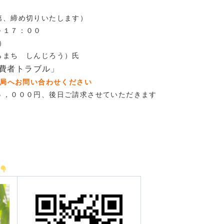
第、締め切りいたします）
～１７：００
属）
ち しんじろう）氏
費者トラブル
」
局へお問い合わせください
５，０００円、後日ご請求させていただきます