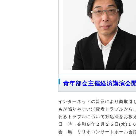
青年部会主催経済講演会
インターネットの普及により商取引
もが陥りやすい消費者トラブルから
わるトラブルについて対処法をお教
日 時 令和８年２月２５日(水)１
会 場 リリオコンサートホール会