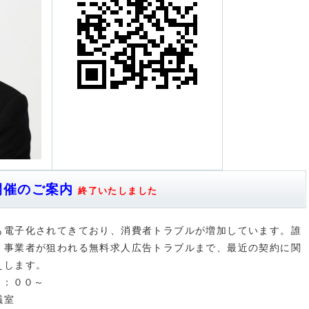
開催のご案内
終了いたしました
も電子化されてきており、消費者トラブルが増加しています。
誰
、事業者が狙われる無料求人広告トラブルまで、最近の契約に関
えします。
６：００～
議室