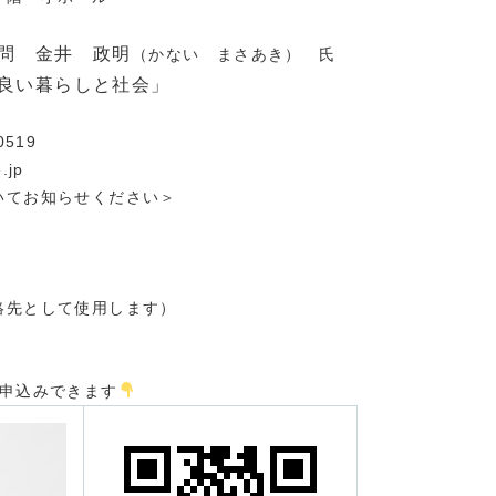
顧問
金井 政明
（かない まさあき） 氏
良い暮らしと社会」
0519
jp
いてお知らせください＞
絡先として使用します）
も申込みできます