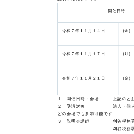
開催日時
令和７年１１月１４日
(金)
令和７年１１月１７日
(月)
令和７年１１月２１日
(金)
１．開催日時・会場 上記のと
２．受講対象 法人・個人問わ
どの会場でも参加可能です
３．説明会講師 刈谷税務署 
刈谷税務署 法人課税部