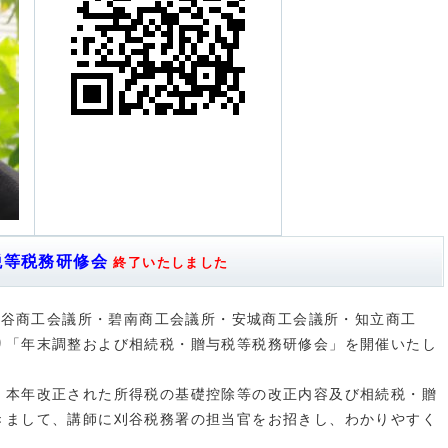
税等税務研修会
終了いたしました
び刈谷商工会議所・碧南商工会議所・安城商工会議所・知立商工
り「年末調整および相続税・贈与税等税務研修会」を開催いたし
、本年改正された所得税の基礎控除等の改正内容及び相続税・贈
きまして、講師に刈谷税務署の担当官をお招きし、わかりやすく