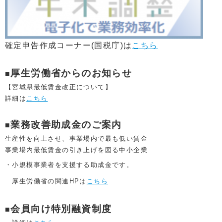
確定申告作成コーナー(国税庁)は
こちら
厚生労働省からのお知らせ
■
【宮城県最低賃金改正について】
詳細は
こちら
業務改善助成金のご案内
■
生産性を向上させ、事業場内で最も低い賃金
事業場内最低賃金の引き上げを図る中小企業
・小規模事業者を支援する助成金です。
厚生労働省の関連HPは
こちら
会員向け特別融資制度
■