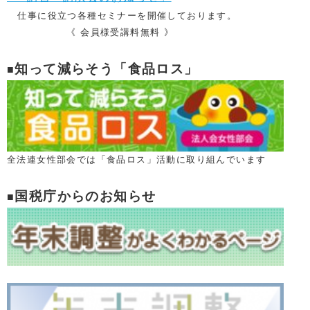
仕事に役立つ各種セミナーを開催しております。
ああああああ
《 会員様受講料無料 》
知って減らそう「食品ロス」
■
全法連女性部会では「食品ロス」活動に
取り組んでいます
国税庁からのお知らせ
■