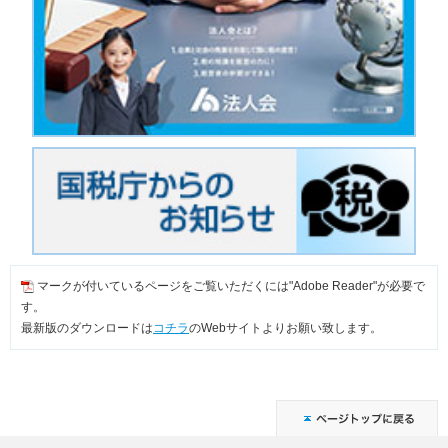
マークが付いているページをご覧いただくには"Adobe Reader"が必要で
す。
最新版のダウンロードは
コチラ
のWebサイトよりお願い致します。