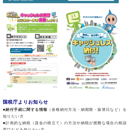
国税庁よりお知らせ
■
納付手続に関する情報
（各種納付方法・納期限・振替日など）を
知りたい方
■計画的な納税（資金の積立て）の方法や納税が困難な場合の相談
窓口などを知りたい方