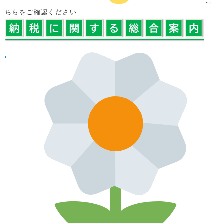
こ
ちらをご確認ください