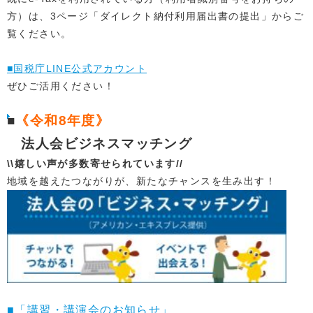
方）は、3ページ「ダイレクト納付利用届出書の提出」からご
覧ください。
■国税庁LINE公式アカウント
ぜひご活用ください！
■
《令和8年度》
法人会ビジネスマッチング
\\嬉しい声が多数寄せられています//
地域を越えたつながりが、新たなチャンスを生み出す！
■「講習・講演会のお知らせ」