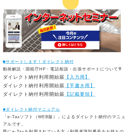
■サポートします！ダイレクト納付
動画解説・国税庁HP・電話相談・出張サポートについて⇈
ダイレクト納付利用開始届
【入力用】
ダイレクト納付利用開始届
【手書き用】
ダイレクト納付利用開始届
【記載要領】
■ダイレクト納付マニュアル
「e-Taxソフト（WEB版）」によるダイレクト納付のマニュ
アルです。
既にe-Taxを利用されている方（利用者識別番号をお持ちの