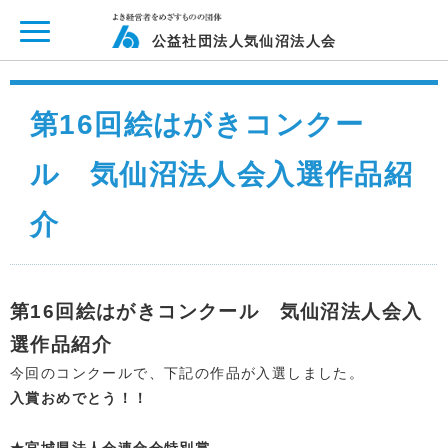
ページ内を移動するためのリンクです。
メインコンテンツへ移動
公益社団法人気仙沼法人会
第16回絵はがきコンクー
ル 気仙沼法人会入選作品紹
介
第16回絵はがきコンクール 気仙沼法人会入
選作品紹介
今回のコンクールで、下記の作品が入選しました。
入賞おめでとう！！