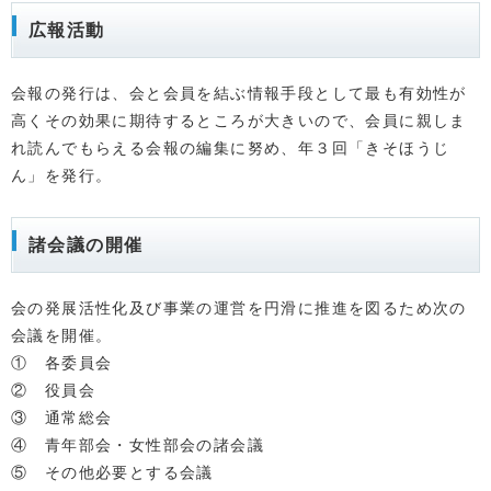
広報活動
会報の発行は、会と会員を結ぶ情報手段として最も有効性が
高くその効果に期待するところが大きいので、会員に親しま
れ読んでもらえる会報の編集に努め、年３回「きそほうじ
ん」を発行。
諸会議の開催
会の発展活性化及び事業の運営を円滑に推進を図るため次の
会議を開催。
① 各委員会
② 役員会
③ 通常総会
④ 青年部会・女性部会の諸会議
⑤ その他必要とする会議