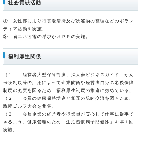
社会貢献活動
① 女性部により特養老清掃及び洗濯物の整理などのボラン
ティア活動を実施。
③ 省エネ節電の呼びかけＰＲの実施。
福利厚生関係
（１） 経営者大型保障制度、法人会ビジネスガイド、がん
保険制度等の活用によって企業防衛や経営者自身の老後保障
制度の充実を図るため、福利厚生制度の推進に努めている。
（２） 会員の健康保持増進と相互の親睦交流を図るため、
親睦ゴルフ大会を開催。
（３） 会員企業の経営者や従業員が安心して仕事に従事で
きるよう、健康管理のため「生活習慣病予防健診」を年１回
実施。