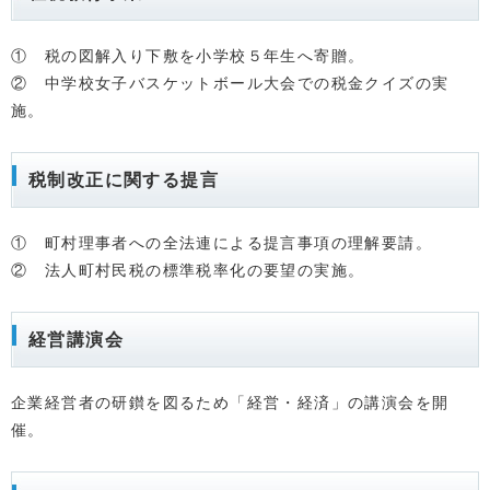
① 税の図解入り下敷を小学校５年生へ寄贈。
② 中学校女子バスケットボール大会での税金クイズの実
施。
税制改正に関する提言
① 町村理事者への全法連による提言事項の理解要請。
② 法人町村民税の標準税率化の要望の実施。
経営講演会
企業経営者の研鑚を図るため「経営・経済」の講演会を開
催。