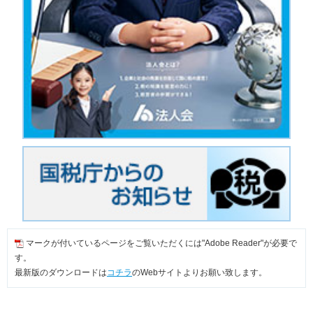
マークが付いているページをご覧いただくには"Adobe Reader"が必要で
す。
最新版のダウンロードは
コチラ
のWebサイトよりお願い致します。