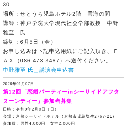
30
場所：せとうち児島ホテル2階 雲海の間
講師：神戸学院大学現代社会学部教授 中野
雅至 氏
締切：6月5日（金）
お申し込みは下記申込用紙にご記入頂き、Ｆ
ＡＸ（086-473-3467）へ送付ください。
中野雅至 氏＿講演会申込書
2026年01月07日
第12回「恋婚パーティーinシーサイドアフタ
ヌーンティー」参加者募集
日時：令和8年2月8日（日）
会場：倉敷シーサイドホテル（倉敷市児島塩生2767-21）
参加費：男性4,000円 女性2,000円