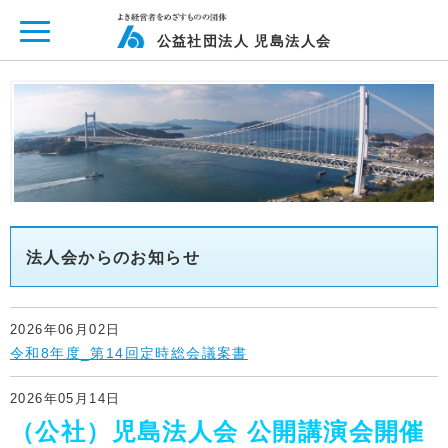
ページ内を移動するためのリンクです。
メインコンテンツへ移動
公益社団法人 児島法人会
法人会からのお知らせ
2026年06月02日
令和8年度_第14回定時総会議案書
2026年05月14日
（公社）児島法人会 公開講演会開催