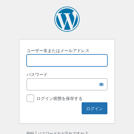
ロ
グ
イ
ン
ユーザー名またはメールアドレス
パスワード
ログイン状態を保存する
登録
|
パスワードをお忘れですか ?