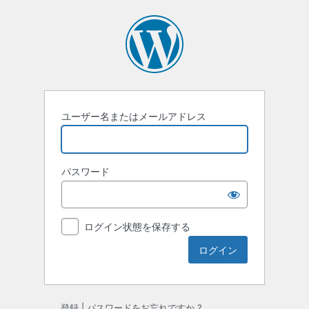
ロ
グ
イ
ン
ユーザー名またはメールアドレス
パスワード
ログイン状態を保存する
登録
|
パスワードをお忘れですか ?