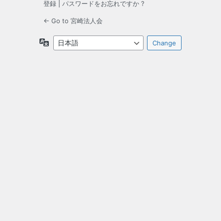
登録
|
パスワードをお忘れですか ?
← Go to 宮崎法人会
言
語