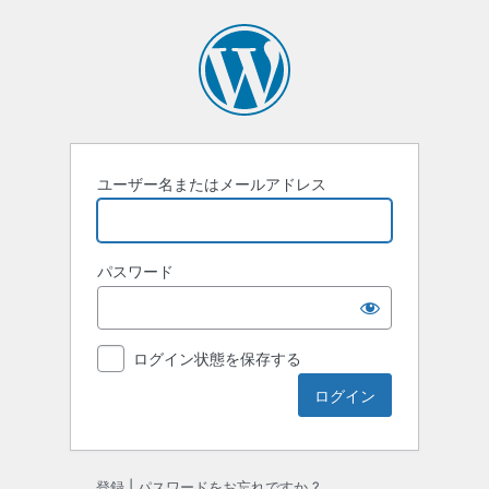
ロ
グ
イ
ン
ユーザー名またはメールアドレス
パスワード
ログイン状態を保存する
登録
|
パスワードをお忘れですか ?