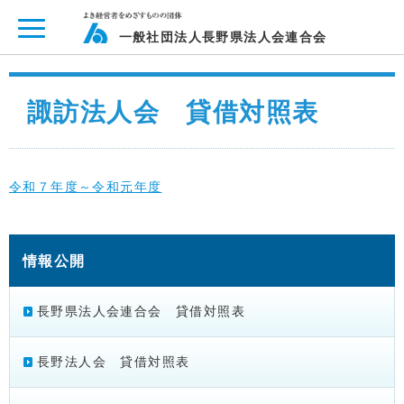
ページ内を移動するためのリンクです。
メインコンテンツへ移動
一般社団法人長野県法人会連合会
諏訪法人会 貸借対照表
令和７年度～令和元年度
情報公開
長野県法人会連合会 貸借対照表
長野法人会 貸借対照表