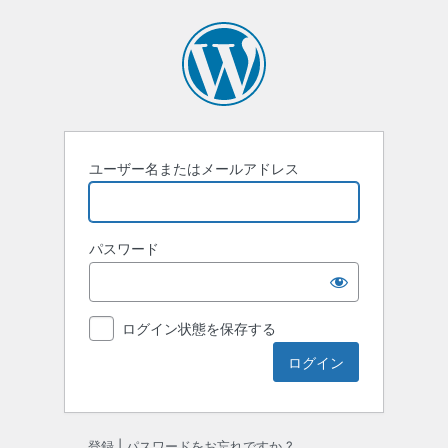
ロ
グ
イ
ン
ユーザー名またはメールアドレス
パスワード
ログイン状態を保存する
登録
|
パスワードをお忘れですか ?