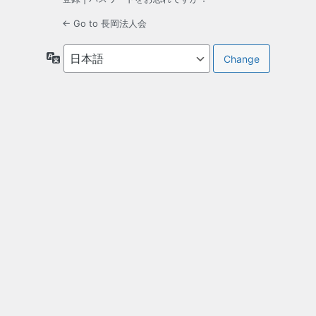
← Go to 長岡法人会
言
語