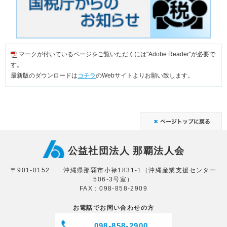
マークが付いているページをご覧いただくには"Adobe Reader"が必要で
す。
最新版のダウンロードは
コチラ
のWebサイトよりお願い致します。
公益社団法人 那覇法人会
〒901-0152 沖縄県那覇市小禄1831-1（沖縄産業支援センター
506-3号室）
FAX : 098-858-2909
お電話でお問い合わせの方
098-858-2900