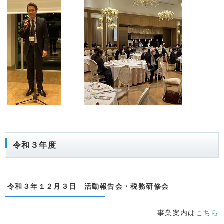
令和３年度
令和３年１２月３日 活動報告会・税務研修会
事業案内は
こちら