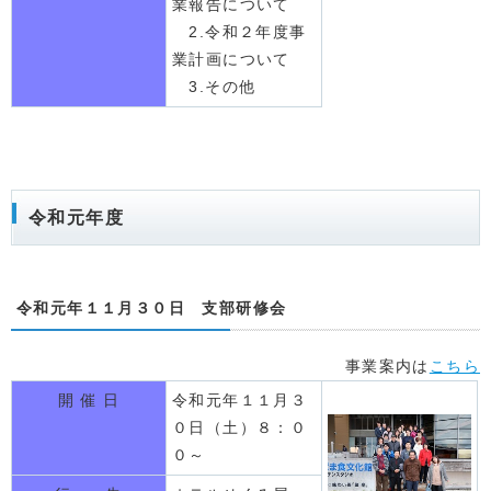
業報告について
2.令和２年度事
業計画について
3.その他
令和元年度
令和元年１１月３０日 支部研修会
事業案内は
こちら
開 催 日
令和元年１１月３
０日（土）８：０
０～