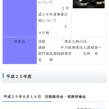
について
2.平
成２６年度事業計
画について
3.
その他
研修会
演題 「身近な税の話」
講師 中川税務署法人課税第一
部門統括国税調査官 石田 卓
也 様
平成２５年度
平成２５年６月１４日 活動報告会・税務研修会