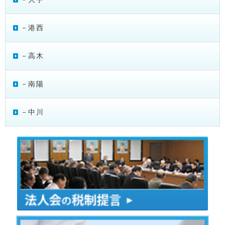
－港西
－高木
－南陽
－中川