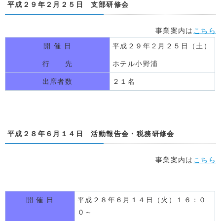
平成２９年２月２５日 支部研修会
事業案内は
こちら
開 催 日
平成２９年２月２５日（土）
行 先
ホテル小野浦
出席者数
２１名
平成２８年６月１４日 活動報告会・税務研修会
事業案内は
こちら
開 催 日
平成２８年６月１４日（火）１６：０
０～