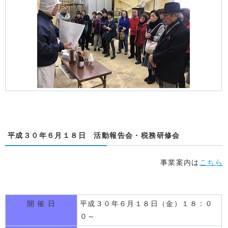
平成３０年６月１８日 活動報告会・税務研修会
事業案内は
こちら
開 催 日
平成３０年６月１８日（金）１８：０
０～