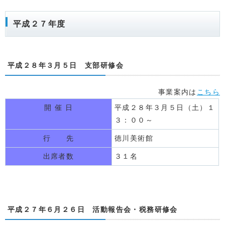
平成２７年度
平成２８年３月５日 支部研修会
事業案内は
こちら
開 催 日
平成２８年３月５日（土）１
３：００～
行 先
徳川美術館
出席者数
３１名
平成２７年６月２６日 活動報告会・税務研修会