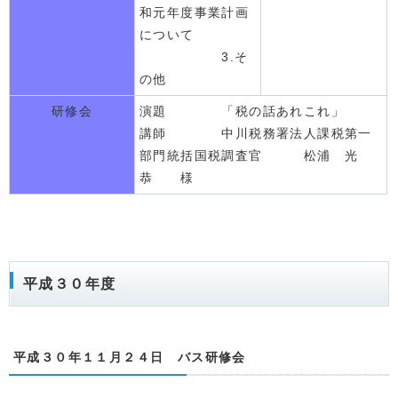
和元年度事業計画
について
3.そ
の他
研修会
演題 「税の話あれこれ」
講師 中川税務署法人課税第一
部門統括国税調査官 松浦 光
恭 様
平成３０年度
平成３０年１１月２４日 バス研修会