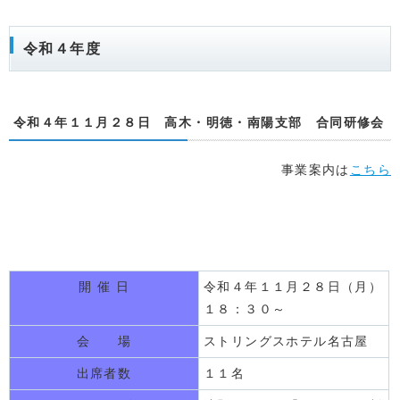
令和４年度
令和４年１１月２８日 高木・明徳・南陽支部 合同研修会
事業案内は
こちら
開 催 日
令和４年１１月２８日（月）
１８：３０～
会 場
ストリングスホテル名古屋
出席者数
１１名