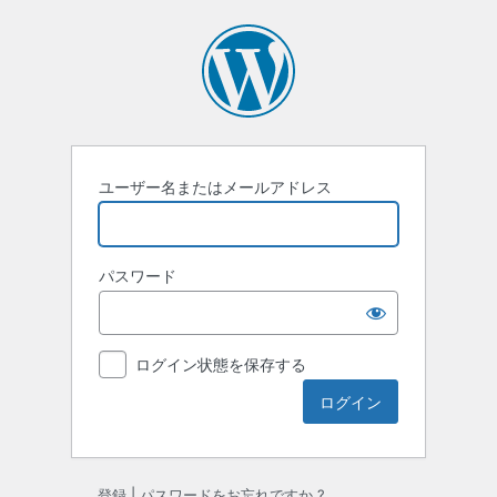
ロ
グ
イ
ン
ユーザー名またはメールアドレス
パスワード
ログイン状態を保存する
登録
|
パスワードをお忘れですか ?