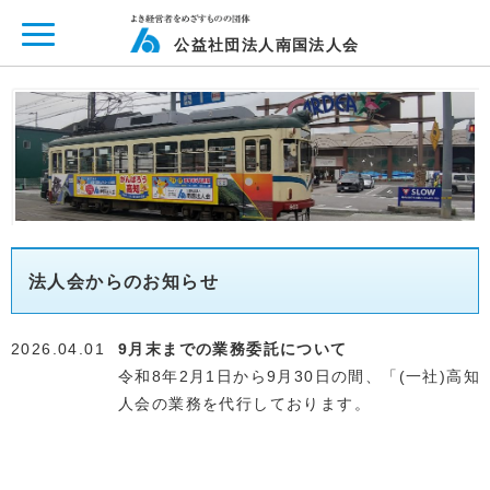
ページ内を移動するためのリンクです。
メインコンテンツへ移動
公益社団法人南国法人会
法人会からのお知らせ
2026.04.01
9月末までの業務委託について
令和8年2月1日から9月30日の間、「(一社)高
人会の業務を代行しております。