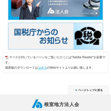
マークが付いているページをご覧いただくには"Adobe Reader"が必要で
す。
最新版のダウンロードは
コチラ
のWebサイトよりお願い致します。
根室地方法人会