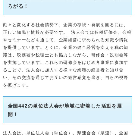
ろがる！
刻々と変化する社会情勢下、企業の存続・発展を図るには、
正しい知識と情報が必要です。 法人会では各種研修会、会報
やセミナーなどを通じて、企業経営に求められる知識や情報
を提供しています。とくに、企業の健全経営を支える税の知
識は、税務署や税理士とも協力しながら、研修会・説明会等
を実施しています。これらの研修会をはじめ各事業に参加す
ることで、法人会に加入する様々な業種の経営者と知り合
い、その交流を通じてお互いの経営感覚を磨き、自らの視野
を拡げます。
全国442の単位法人会が地域に密着した活動を展
開！
法人会は、単位法人会（単位会）、県連合会（県連）、全国