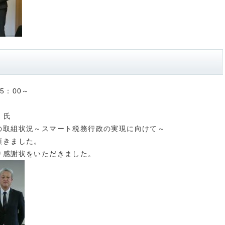
5：00～
 氏
の取組状況～スマート税務行政の実現に向けて～
頂きました。
り感謝状をいただきました。