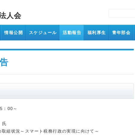
法人会
情報公開
スケジュール
活動報告
福利厚生
青年部会
告
5：00～
 氏
の取組状況～スマート税務行政の実現に向けて～