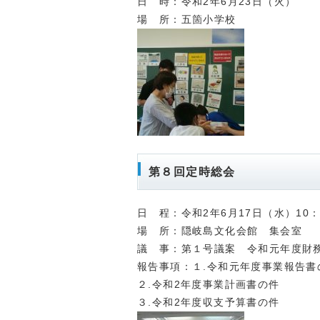
日 時：令和2年6月23日（火）
場 所：五箇小学校
第８回定時総会
日 程：令和2年6月17日（水）10：
場 所：隠岐島文化会館 集会室
議 事：第１号議案 令和元年度財
報告事項：１.令和元年度事業報告書
２.令和2年度事業計画書の件
３.令和2年度収支予算書の件