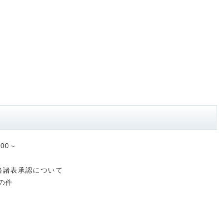
00～
務諸表承認について
の件