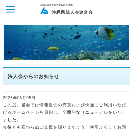
ページ内を移動するためのリンクです。
メインコンテンツへ移動
沖縄県法人会連合会
法人会からのお知らせ
2026年06月05日
この度、当会では情報提供の充実および快適にご利用いただ
けるホームページを目指し、全面的なリニューアルをいたし
ました。
今後とも変わらぬご支援を賜りますよう、何卒よろしくお願