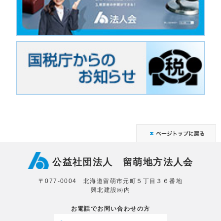
公益社団法人 留萌地方法人会
〒077-0004 北海道留萌市元町５丁目３６番地
興北建設㈱内
お電話でお問い合わせの方