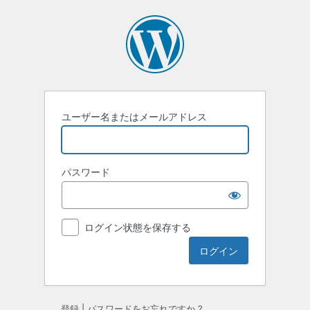
ロ
グ
イ
ン
ユーザー名またはメールアドレス
パスワード
ログイン状態を保存する
登録
|
パスワードをお忘れですか ?