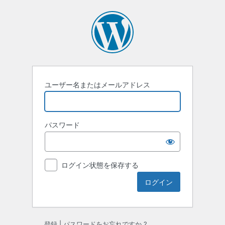
ロ
グ
イ
ン
ユーザー名またはメールアドレス
パスワード
ログイン状態を保存する
登録
|
パスワードをお忘れですか ?