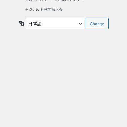
← Go to 札幌南法人会
言
語