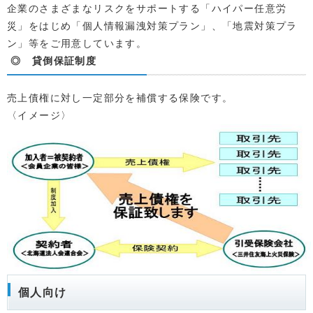
企業のさまざまなリスクをサポートする「ハイパー任意労
災」をはじめ「個人情報漏洩対策プラン」、「地震対策プラ
ン」等をご用意しています。
◎ 貸倒保証制度
売上債権に対し一定部分を補償する保険です。
〈イメージ〉
個人向け