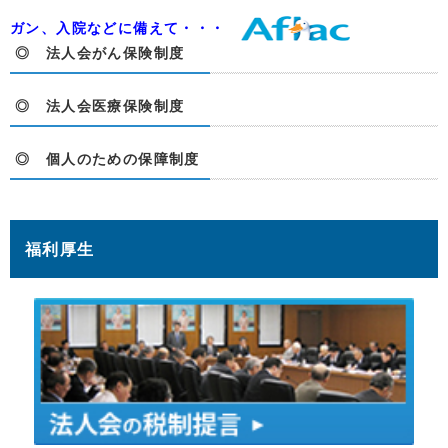
ガン、入院などに備えて・・・
◎ 法人会がん保険制度
◎ 法人会医療保険制度
◎ 個人のための保障制度
福利厚生