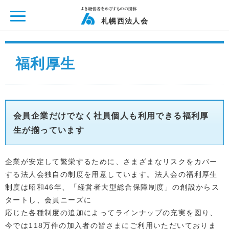
ページ内を移動するためのリンクです。
メインコンテンツへ移動
札幌西法人会
福利厚生
会員企業だけでなく社員個人も利用できる福利厚
生が揃っています
企業が安定して繁栄するために、さまざまなリスクをカバー
する法人会独自の制度を用意しています。法人会の福利厚生
制度は昭和46年、「経営者大型総合保障制度」の創設からス
タートし、会員ニーズに
応じた各種制度の追加によってラインナップの充実を図り、
今では118万件の加入者の皆さまにご利用いただいておりま