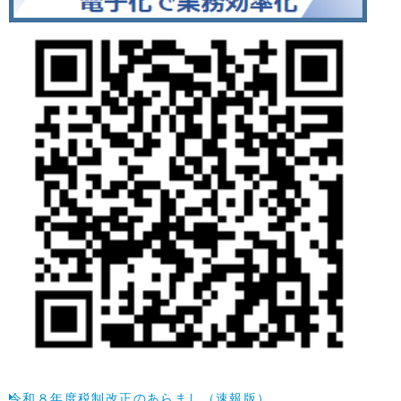
令和８年度税制改正のあらまし（速報版）