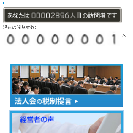
現在の閲覧者数:
人