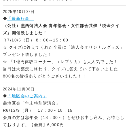
2025年10月07日
◆
「最新行事」
（公社）燕西蒲法人会 青年部会・女性部会共催『税金クイ
ズ』開催致しました！
Ｒ7/10/5（日） 8：00～15：00
☆ クイズに答えてくれた全員に「法人会オリジナルグッズ」
プレゼント致しました！
☆ 「1億円体験コーナー」（レプリカ）も大人気でした！
当日は大盛況に終わり、クイズに答えていて下さいました
800名の皆様ありがとうございました！！
2024年11月08日
◆
「地区会のご案内」
燕地区会「年末特別講演会」
R6/12/9（月） 17：00～18：15
会員の方は忘年会（18：30～）もぜひお申し込み、お待ちし
ております。【会費】6,000円