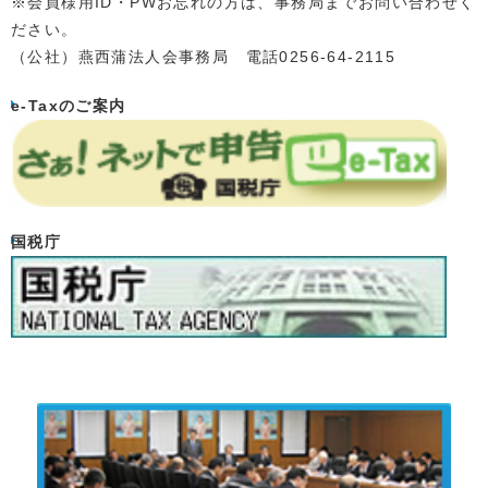
※会員様用ID・PWお忘れの方は、事務局までお問い合わせく
ださい。
（公社）燕西蒲法人会事務局 電話0256-64-2115
e-Taxのご案内
国税庁