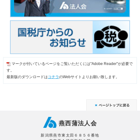
マークが付いているページをご覧いただくには"Adobe Reader"が必要で
す。
最新版のダウンロードは
コチラ
のWebサイトよりお願い致します。
燕西蒲法人会
新潟県燕市東太田６８５６番地