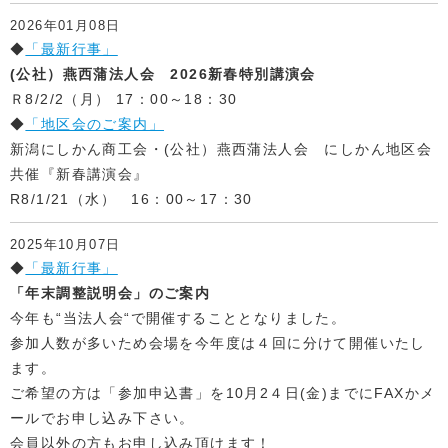
2026年01月08日
◆
「最新行事」
(公社）燕西蒲法人会 2026新春特別講演会
Ｒ8/2/2（月） 17：00～18：30
◆
「地区会のご案内」
新潟にしかん商工会・(公社）燕西蒲法人会 にしかん地区会
共催『新春講演会』
R8/1/21（水） 16：00～17：30
2025年10月07日
◆
「最新行事」
「年末調整説明会」のご案内
今年も“当法人会“で開催することとなりました。
参加人数が多いため会場を今年度は４回に分けて開催いたし
ます。
ご希望の方は「参加申込書」を10月2４日(金)までにFAXかメ
ールでお申し込み下さい。
会員以外の方もお申し込み頂けます！