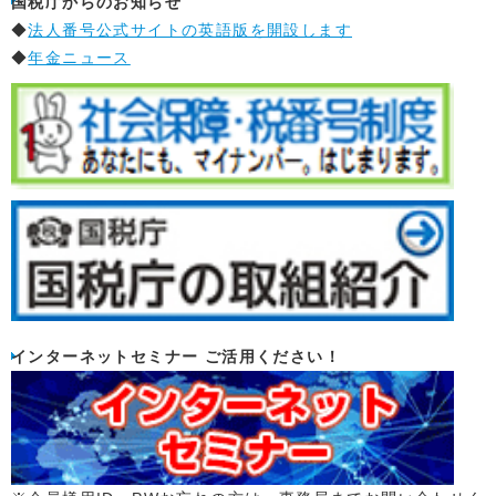
国税庁からのお知らせ
◆
法人番号公式サイトの英語版を開設します
◆
年金ニュース
インターネットセミナー ご活用ください！