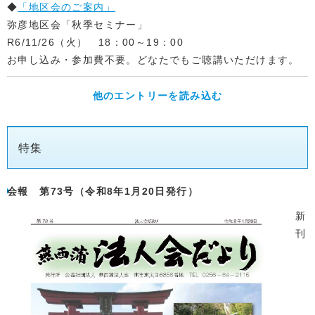
◆
「地区会のご案内」
弥彦地区会「秋季セミナー」
R6/11/26（火） 18：00～19：00
お申し込み・参加費不要。どなたでもご聴講いただけます。
他のエントリーを読み込む
特集
会報 第73号（令和8年1月20日発行）
新
刊