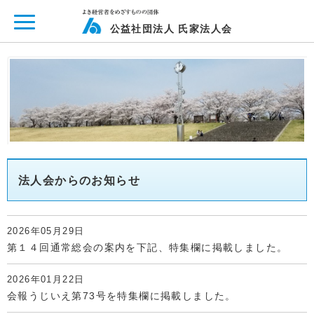
ページ内を移動するためのリンクです。
メインコンテンツへ移動
公益社団法人 氏家法人会
法人会からのお知らせ
2026年05月29日
第１４回通常総会の案内を下記、特集欄に掲載しました。
2026年01月22日
会報うじいえ第73号を特集欄に掲載しました。