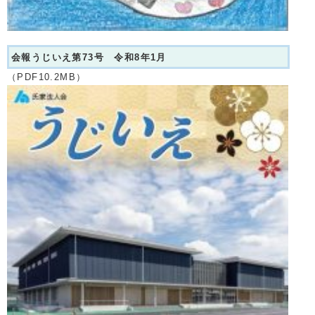
会報うじいえ第73号 令和8年1月
（PDF10.2MB）