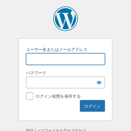
ロ
グ
イ
ン
ユーザー名またはメールアドレス
パスワード
ログイン状態を保存する
登録
|
パスワードをお忘れですか ?