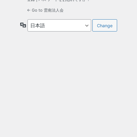
← Go to 雲南法人会
言
語