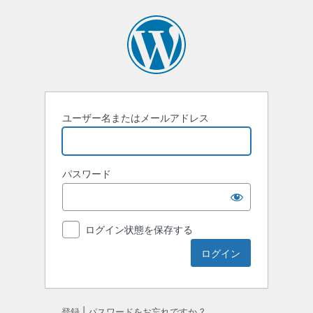
ロ
グ
イ
ン
ユーザー名またはメールアドレス
パスワード
ログイン状態を保存する
登録
|
パスワードをお忘れですか ?