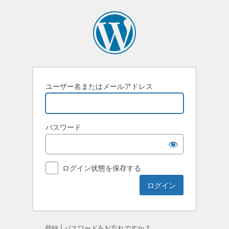
ロ
グ
イ
ン
ユーザー名またはメールアドレス
パスワード
ログイン状態を保存する
登録
|
パスワードをお忘れですか ?