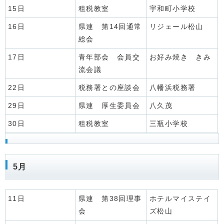
15日
租税教室
宇和町小学校
16日
県連 第14回通常
リジェール松山
総会
17日
青年部会 会員交
お好み焼き きみ
流会議
22日
税務署との座談会
八幡浜税務署
29日
県連 厚生委員会
八久茂
30日
租税教室
三瓶小学校
5月
11日
県連 第38回理事
ホテルマイステイ
会
ズ松山