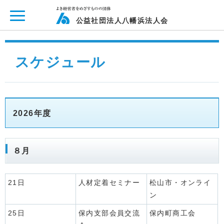
ページ内を移動するためのリンクです。
メインコンテンツへ移動
公益社団法人八幡浜法人会
スケジュール
2026年度
８月
21日
人材定着セミナー
松山市・オンライ
ン
25日
保内支部会員交流
保内町商工会