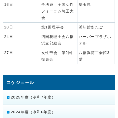
16日
全法連 全国女性
埼玉県
フォーラム埼玉大
会
20日
第1回理事会
浜味館あたご
24日
四国税理士会八幡
ハーバープラザホ
浜支部総会
テル
27日
女性部会 第2回
八幡浜商工会館3
役員会
階
スケジュール
2025年度（令和7年度）
2024年度（令和6年度）