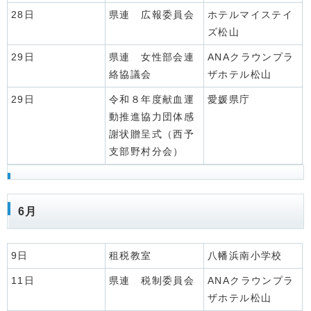
28日
県連 広報委員会
ホテルマイステイ
ズ松山
29日
県連 女性部会連
ANAクラウンプラ
絡協議会
ザホテル松山
29日
令和８年度献血運
愛媛県庁
動推進協力団体感
謝状贈呈式（西予
支部野村分会）
6月
9日
租税教室
八幡浜南小学校
11日
県連 税制委員会
ANAクラウンプラ
ザホテル松山