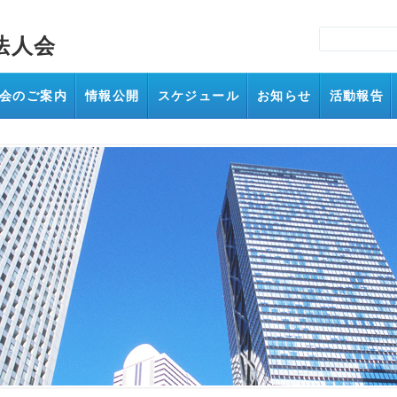
法人会
会のご案内
情報公開
スケジュール
お知らせ
活動報告