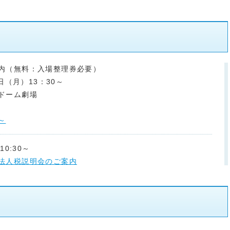
内（無料：入場整理券必要）
6日（月）13：30～
ドーム劇場
～
10:30～
法人税説明会のご案内
13:30～
案内