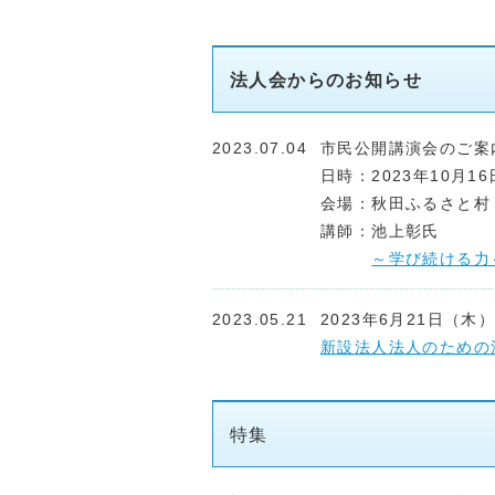
法人会からのお知らせ
2023.07.04
市民公開講演会のご案
日時：2023年10月1
会場：秋田ふるさと村
講師：池上彰氏
～学び続ける力
2023.05.21
2023年6月21日（木）
新設法人法人のための
2023.05.21
2023年6月21日（木）
特集
法人税決算説明会のご