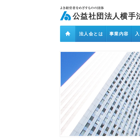
ページ内を移動するためのリンクです。
メインコンテンツへ移動
公益社団法人横手
法人会とは
事業内容
入