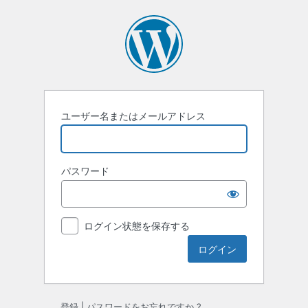
ロ
グ
イ
ン
ユーザー名またはメールアドレス
パスワード
ログイン状態を保存する
登録
|
パスワードをお忘れですか ?